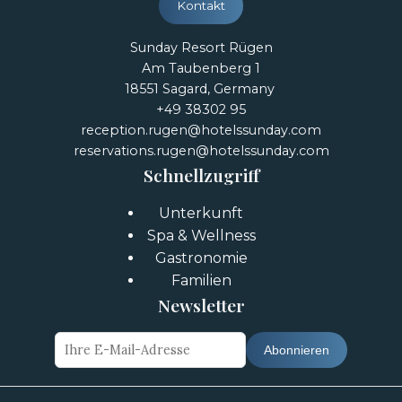
Kontakt
Sunday Resort Rügen
Am Taubenberg 1​
18551 Sagard, Germany ​
+49 38302 95
reception.rugen@hotelssunday.com
reservations.rugen@hotelssunday.com
Schnellzugriff
Unterkunft
Spa & Wellness
Gastronomie
Familien
Newsletter
Abonnieren